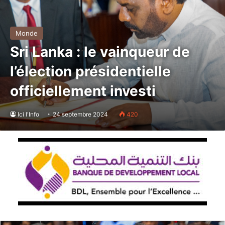
Monde
Sri Lanka : le vainqueur de
l’élection présidentielle
officiellement investi
Ici l'Info
24 septembre 2024
420