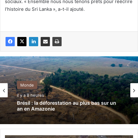
sociaux. « Ensemble nous nous tenons prêts pour réécrire
l’histoire du Sri Lanka », a-t-il ajouté.
Monde
il y a 8 heures
Brésil : la déforestation au plus bas sur un
an en Amazonie