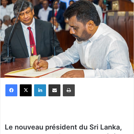
Facebook
X
Linkedin
Partager par email
Imprimer
Le nouveau président du Sri Lanka,