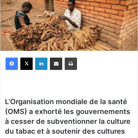
Facebook
X
Linkedin
Partager par email
Imprimer
L’Organisation mondiale de la santé
(OMS) a exhorté les gouvernements
à cesser de subventionner la culture
du tabac et à soutenir des cultures