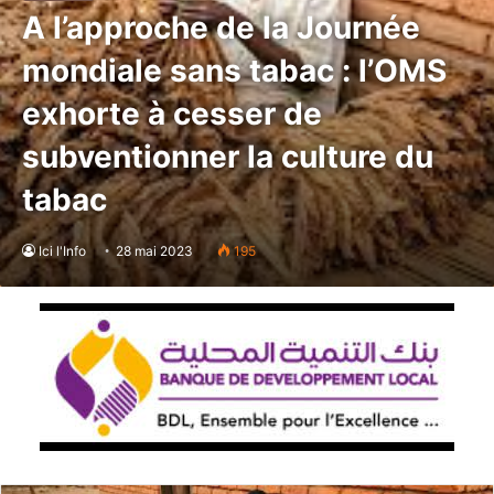
A l’approche de la Journée
mondiale sans tabac : l’OMS
exhorte à cesser de
subventionner la culture du
tabac
Ici l'Info
28 mai 2023
195