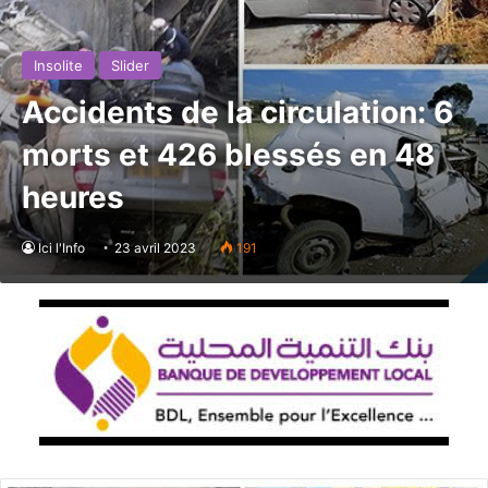
Insolite
Slider
Accidents de la circulation: 6
morts et 426 blessés en 48
heures
Ici l'Info
23 avril 2023
191