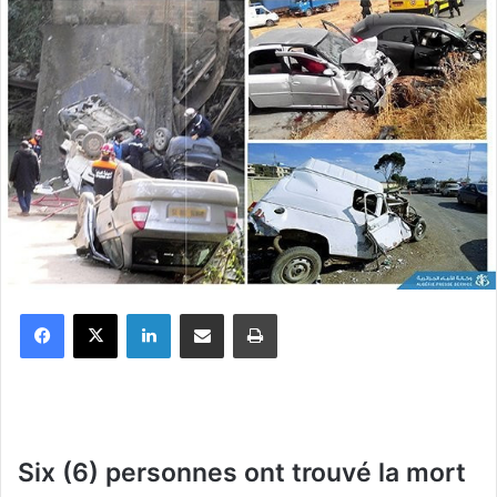
Facebook
X
Linkedin
Partager par email
Imprimer
Six (6) personnes ont trouvé la mort