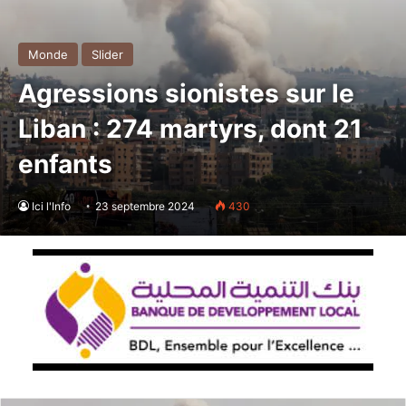
Monde
Slider
Agressions sionistes sur le
Liban : 274 martyrs, dont 21
enfants
Ici l'Info
23 septembre 2024
430