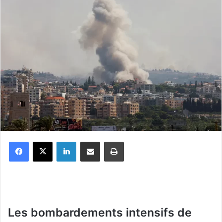
Facebook
X
Linkedin
Partager par email
Imprimer
Les bombardements intensifs de