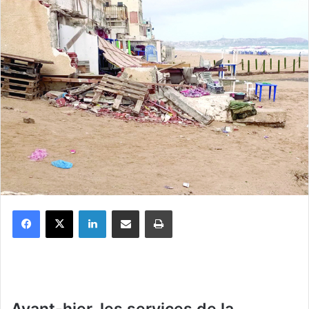
Facebook
X
Linkedin
Partager par email
Imprimer
Avant-hier, les services de la