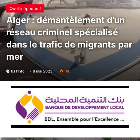
Quelle époque !
Alger : démantèlement d’un
réseau criminel spécialisé
dans le trafic de migrants par
mer
Ici l'Info
8 mai 2023
186