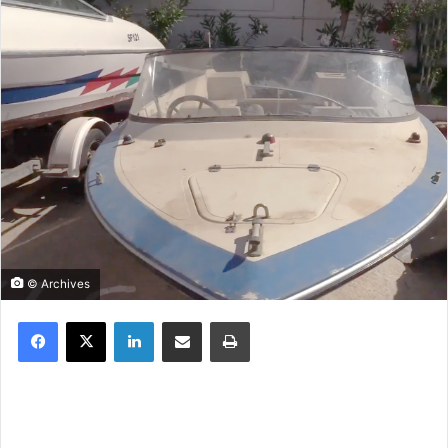
© Archives
Facebook
X
Linkedin
Partager par email
Imprimer