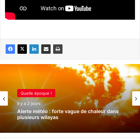
Quelle époque !
il y a 2 jours
Alerte météo : forte vague de chaleur dans
plusieurs wilayas