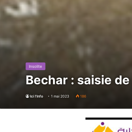
Insolite
Bechar : saisie de 
Ici l'Info
1 mai 2023
186