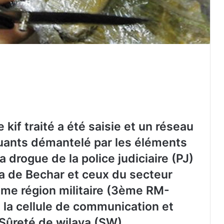
kif traité a été saisie et un réseau
uants démantelé par les éléments
a drogue de la police judiciaire (PJ)
ya de Bechar et ceux du secteur
3ème région militaire (3ème RM-
 la cellule de communication et
 Sûreté de wilaya (SW) .