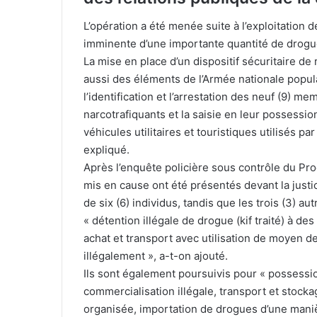
L’opération a été menée suite à l’exploitation 
imminente d’une importante quantité de drogue,
La mise en place d’un dispositif sécuritaire de
aussi des éléments de l’Armée nationale popula
l’identification et l’arrestation des neuf (9)
narcotrafiquants et la saisie en leur possession
véhicules utilitaires et touristiques utilisés p
expliqué.
Après l’enquête policière sous contrôle du Pro
mis en cause ont été présentés devant la justi
de six (6) individus, tandis que les trois (3) au
« détention illégale de drogue (kif traité) à de
achat et transport avec utilisation de moyen 
illégalement », a-t-on ajouté.
Ils sont également poursuivis pour « possessi
commercialisation illégale, transport et stocka
organisée, importation de drogues d’une maniè