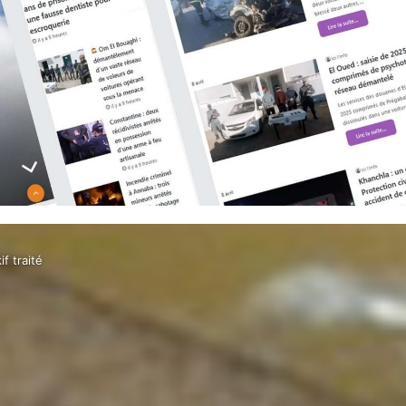
f traité