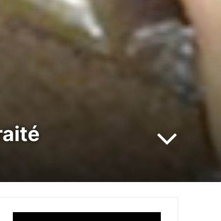
raité