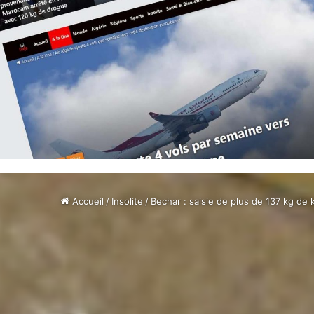
Accueil
/
Insolite
/
Bechar : saisie de plus de 137 kg de ki