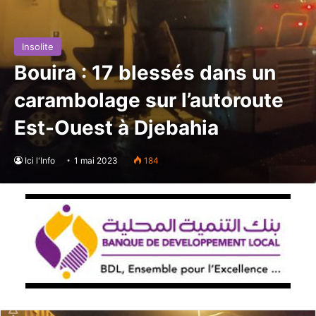
Insolite
Bouira : 17 blessés dans un
carambolage sur l’autoroute
Est-Ouest à Djebahia
Ici l'Info
1 mai 2023
184