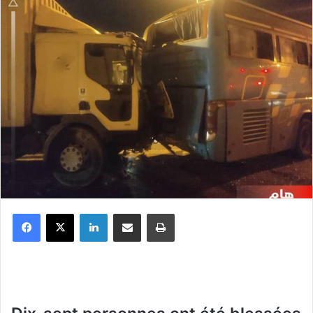
Facebook
X
Linkedin
Partager par email
Imprimer