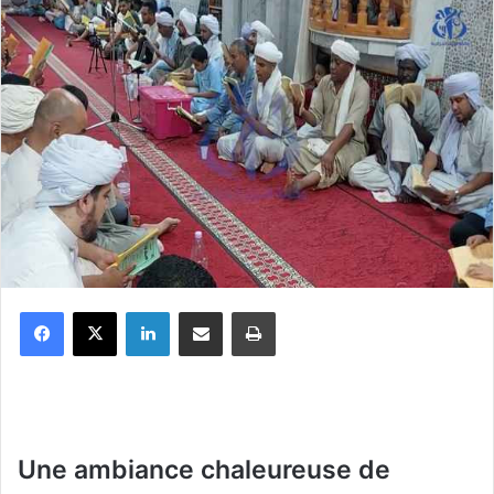
Facebook
X
Linkedin
Partager par email
Imprimer
Une ambiance chaleureuse de