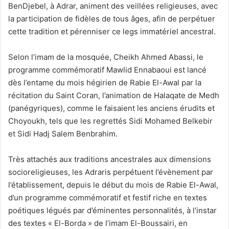
BenDjebel, à Adrar, animent des veillées religieuses, avec
la participation de fidèles de tous âges, afin de perpétuer
cette tradition et pérenniser ce legs immatériel ancestral.
Selon l’imam de la mosquée, Cheikh Ahmed Abassi, le
programme commémoratif Mawlid Ennabaoui est lancé
dès l’entame du mois hégirien de Rabie El-Awal par la
récitation du Saint Coran, l’animation de Halaqate de Medh
(panégyriques), comme le faisaient les anciens érudits et
Choyoukh, tels que les regrettés Sidi Mohamed Belkebir
et Sidi Hadj Salem Benbrahim.
Très attachés aux traditions ancestrales aux dimensions
socioreligieuses, les Adraris perpétuent l’évènement par
l’établissement, depuis le début du mois de Rabie El-Awal,
d’un programme commémoratif et festif riche en textes
poétiques légués par d’éminentes personnalités, à l’instar
des textes « El-Borda » de l’imam El-Boussairi, en