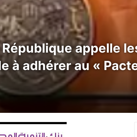
 République appelle le
e à adhérer au « Pact