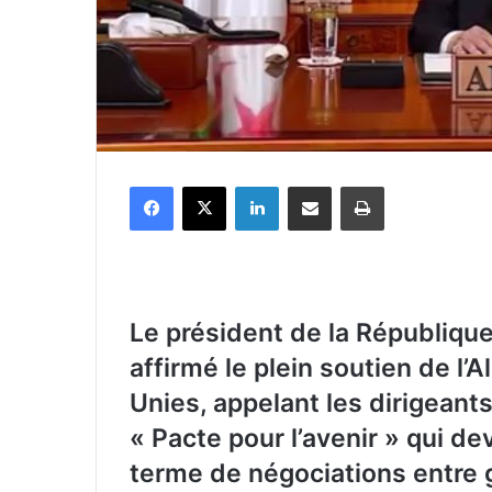
Facebook
X
Linkedin
Partager par email
Imprimer
Le président de la Républiqu
affirmé le plein soutien de l’
Unies, appelant les dirigean
« Pacte
pour l’avenir » qui d
terme de négociations entre