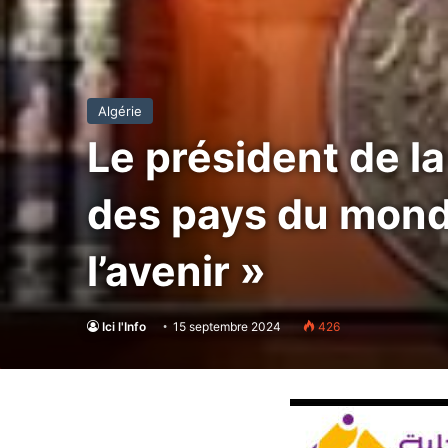
Algérie
Le président de la
des pays du mond
l’avenir »
Ici l'Info
15 septembre 2024
426