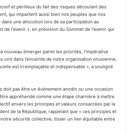
isif et périlleux du fait des risques découlant des
ment, qui impactent aussi bien nos peuples que nos
e dans une allocution lors de sa participation au
 de l’avenir », en prévision du Sommet de l’avenir qui
 à nouveau émerger parmi les priorités, l’impérative
s unit dans l’enceinte de notre organisation onusienne,
elle est irremplaçable et indispensable », a souligné
e doit pas être un événement anodin ou une occasion
, être appréhendé comme une étape charnière à mettre
ectif envers les principes et valeurs consacrées par la
dent de la République, rappelant que « ces principes et
otre sécurité collective, tisser un lien équitable entre