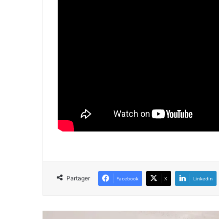
Partager
Facebook
X
Linkedin