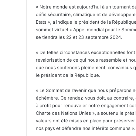
« Notre monde est aujourd’hui à un tournant déc
défis sécuritaire, climatique et de développe
Etats », a indiqué le président de la Républiqu
sommet virtuel « Appel mondial pour le Sommet
se tiendra les 22 et 23 septembre 2024.
« De telles circonstances exceptionnelles font
revalorisation de ce qui nous rassemble et nou
que nous soutenons pleinement, convaincus qu’
le président de la République.
« Le Sommet de l’avenir que nous préparons n
éphémère. Ce rendez-vous doit, au contraire
à profit pour renouveler notre engagement coll
Charte des Nations Unies », a soutenu le prési
valeurs ont été mises en place pour préserver n
nos pays et défendre nos intérêts communs ».