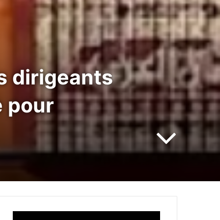
s dirigeants
e pour