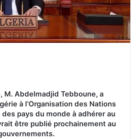
e, M. Abdelmadjid Tebboune, a
Algérie à l’Organisation des Nations
ts des pays du monde à adhérer au
evrait être publié prochainement au
 gouvernements.