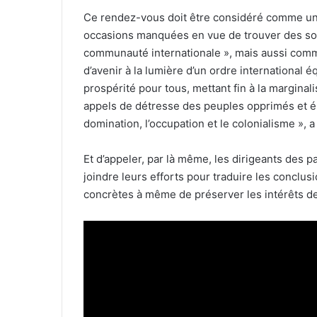
Ce rendez-vous doit être considéré comme une
occasions manquées en vue de trouver des solut
communauté internationale », mais aussi comm
d’avenir à la lumière d’un ordre international équ
prospérité pour tous, mettant fin à la marginal
appels de détresse des peuples opprimés et ér
domination, l’occupation et le colonialisme », 
Et d’appeler, par là même, les dirigeants des p
joindre leurs efforts pour traduire les conclu
concrètes à même de préserver les intérêts des