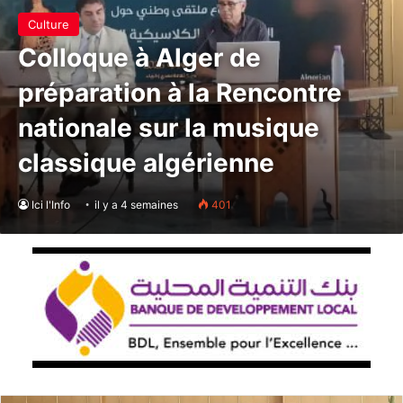
Culture
Colloque à Alger de
préparation à la Rencontre
nationale sur la musique
classique algérienne
Ici l'Info
il y a 4 semaines
401