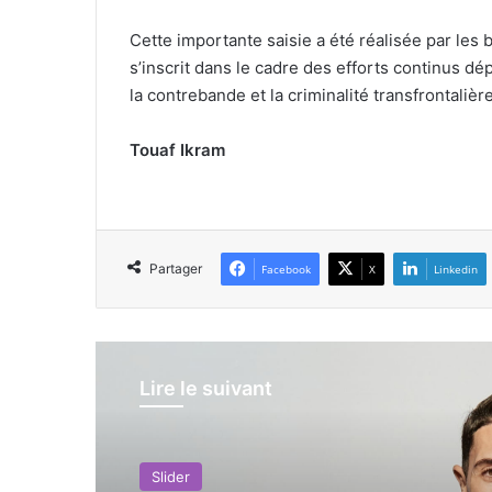
Cette importante saisie a été réalisée par les 
s’inscrit dans le cadre des efforts continus d
la contrebande et la criminalité transfrontalièr
Touaf Ikram
Partager
Facebook
X
Linkedin
Lire le suivant
Slider