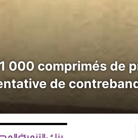
81 000 comprimés de p
 tentative de contreban