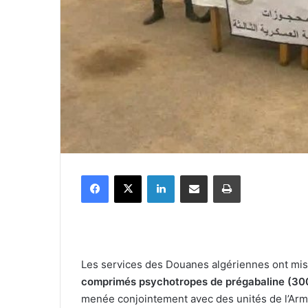
Facebook
X
Linkedin
Partager par email
Imprimer
Les services des Douanes algériennes ont mi
comprimés psychotropes de prégabaline (30
menée conjointement avec des unités de l’Arm