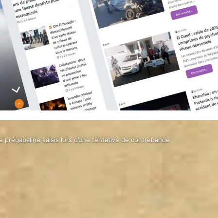
 prégabaline saisis lors d’une tentative de contrebande