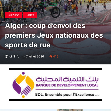
Culture
Slider
Alger : coup d’envoi des
premiers Jeux nationaux des
sports de rue
Ici l'Info
7 juillet 2026
415