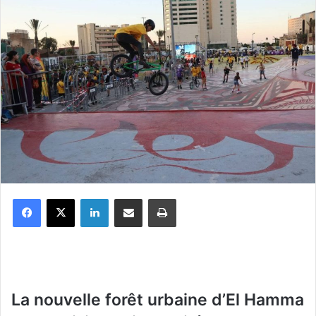
Facebook
X
Linkedin
Partager par email
Imprimer
La nouvelle forêt urbaine d’El Hamma