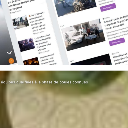
s équipes qualifiées à la phase de poules connues