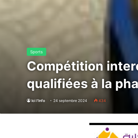
Sports
Compétition inter
qualifiées à la p
Ici l'Info
24 septembre 2024
434