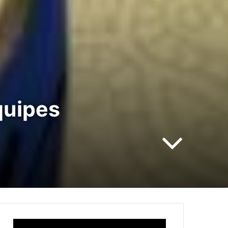
quipes