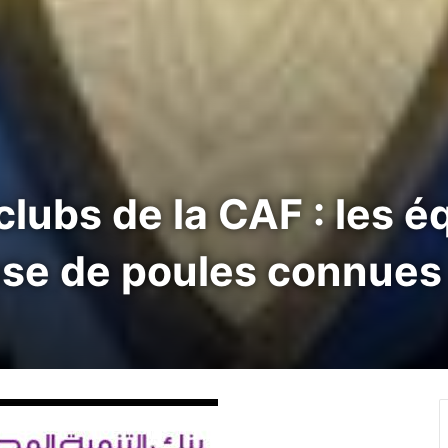
clubs de la CAF : les é
hase de poules connues