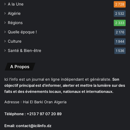
A la Une
2 728
Algérie
2 532
Régions
2 333
Quelle époque !
2 176
Culture
1 944
Santé & Bien-être
1 536
A Propos
Ici l'info est un journal en ligne indépendant et généraliste.
Son
objectif principal est d'informer, alerter et mettre la lumière sur des
faits et des événements locaux, nationaux et internationaux.
Adresse : Hai El Barki Oran Algeria
Téléphone : +213 7 97 07 20 89
Email: contact@icilinfo.dz