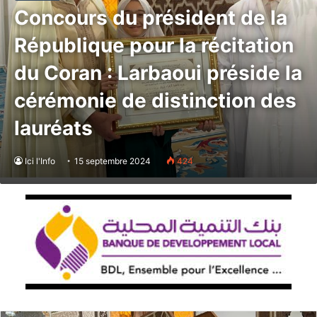
Concours du président de la
République pour la récitation
du Coran : Larbaoui préside la
cérémonie de distinction des
lauréats
Ici l'Info
15 septembre 2024
424