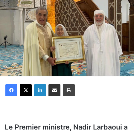
Facebook
X
Linkedin
Partager par email
Imprimer
Le Premier ministre, Nadir Larbaoui a