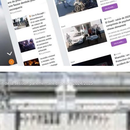
ain de la session parlementaire ordinaire 2024/2025