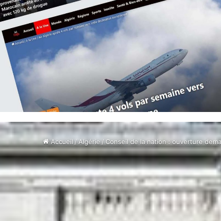
Accueil
/
Algérie
/
Conseil de la nation : ouverture dem