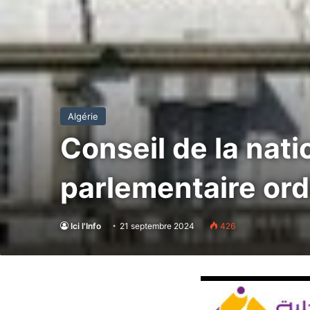
Algérie
Conseil de la nati
parlementaire or
Ici l'Info
21 septembre 2024
426