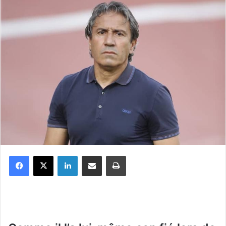
Facebook
X
Linkedin
Partager par email
Imprimer