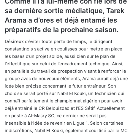
Comme il l’a lui-même con fié lors de
sa dernière sortie médiatique, Tarek
Arama a d’ores et déjà entamé les
préparatifs de la prochaine saison.
Désireux d’éviter toute perte de temps, le dirigeant
constantinois s’active en coulisses pour mettre en place
les bases d’un projet solide, aussi bien sur le plan de
l’effectif que sur celui de l’encadrement technique. Ainsi,
en parallèle du travail de prospection visant à renforcer le
groupe avec de nouveaux éléments, Arama aurait déjà une
idée bien précise concernant le futur entraîneur. Son
choix se serait porté sur Nabil El Kouki, un technicien qui
connaît parfaitement le championnat algérien pour avoir
déjà entrainé le CR Belouizdad et l’ES Sétif. Actuellement
en poste à Al-Masry SC, ce dernier ne serait pas
insensible à l’idée de revenir en Ligue 1. Selon certaines
indiscrétions, Nabil El Kouki, également courtisé par le MC