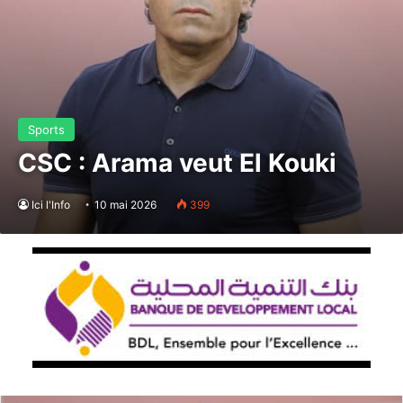
Sports
CSC : Arama veut El Kouki
Ici l'Info
10 mai 2026
399