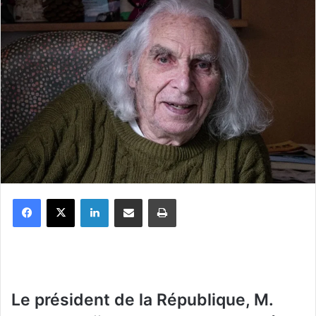
Facebook
X
Linkedin
Partager par email
Imprimer
Le président de la République, M.