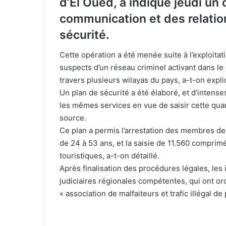
d’El Oued, a indiqué jeudi un
communication et des relatio
sécurité.
Cette opération a été menée suite à l’exploita
suspects d’un réseau criminel activant dans le
travers plusieurs wilayas du pays, a-t-on expli
Un plan de sécurité a été élaboré, et d’intens
les mêmes services en vue de saisir cette qu
source.
Ce plan a permis l’arrestation des membres de
de 24 à 53 ans, et la saisie de 11.560 comprim
touristiques, a-t-on détaillé.
Après finalisation des procédures légales, les 
judiciaires régionales compétentes, qui ont o
« association de malfaiteurs et trafic illégal