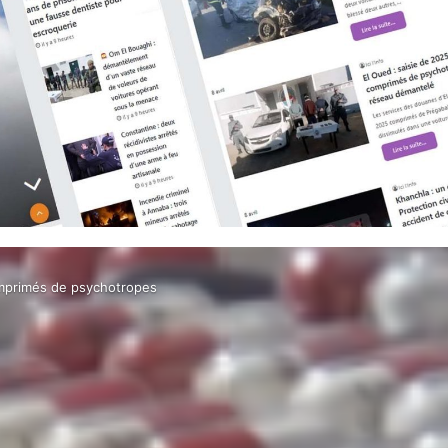
omprimés de psychotropes