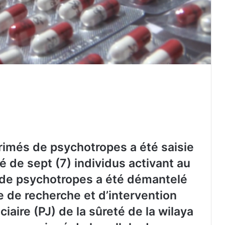
imés de psychotropes a été saisie
 de sept (7) individus activant au
c de psychotropes a été démantelé
e de recherche et d’intervention
iciaire (PJ) de la sûreté de la wilaya