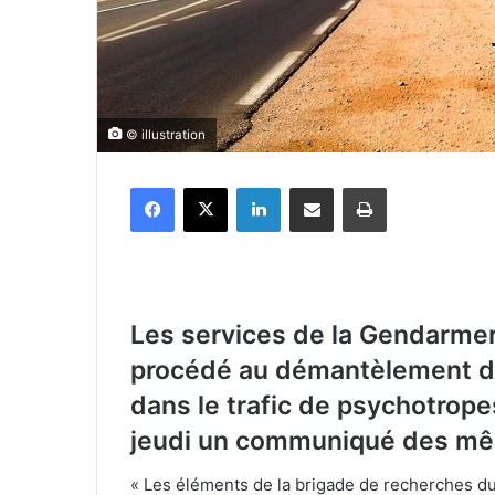
© illustration
Facebook
X
Linkedin
Partager par email
Imprimer
Les services de la Gendarmer
procédé au démantèlement de
dans le trafic de psychotrope
jeudi un communiqué des mê
« Les éléments de la brigade de recherches du