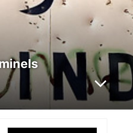
iminels