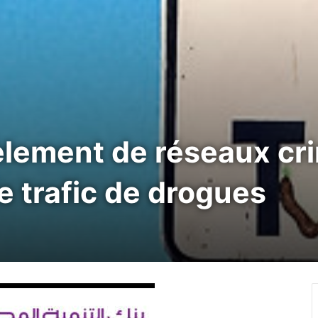
èlement de réseaux cr
e trafic de drogues