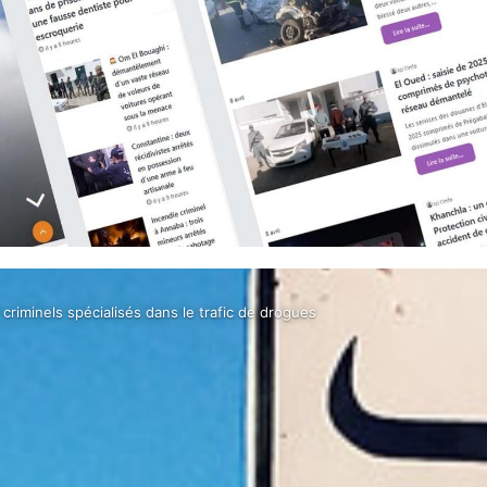
riminels spécialisés dans le trafic de drogues