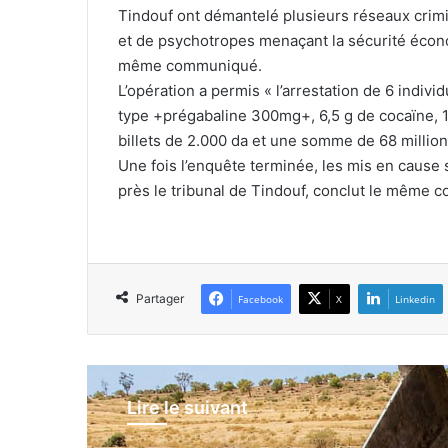
Tindouf ont démantelé plusieurs réseaux crimi
et de psychotropes menaçant la sécurité écono
même communiqué.
L’opération a permis « l’arrestation de 6 indi
type +prégabaline 300mg+, 6,5 g de cocaïne, 15,
billets de 2.000 da et une somme de 68 millio
Une fois l’enquête terminée, les mis en cause
près le tribunal de Tindouf, conclut le même
Partager
Facebook
X
Linkedin
Lire le suivant