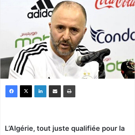
Facebook
X
Linkedin
Partager par email
Imprimer
L’Algérie, tout juste qualifiée pour la