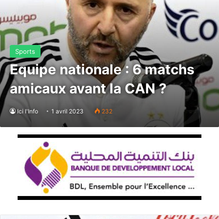
Sports
Equipe nationale : 6 matchs
amicaux avant la CAN ?
Ici l'Info
1 avril 2023
232