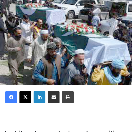
Facebook
X
Linkedin
Partager par email
Imprimer