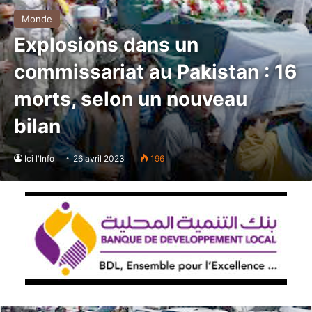
Monde
Explosions dans un
commissariat au Pakistan : 16
morts, selon un nouveau
bilan
Ici l'Info
26 avril 2023
196