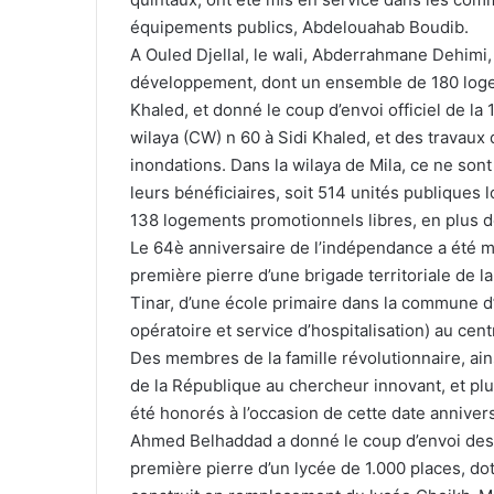
équipements publics, Abdelouahab Boudib.
A Ouled Djellal, le wali, Abderrahmane Dehimi,
développement, dont un ensemble de 180 logeme
Khaled, et donné le coup d’envoi officiel de l
wilaya (CW) n 60 à Sidi Khaled, et des travaux d
inondations. Dans la wilaya de Mila, ce ne son
leurs bénéficiaires, soit 514 unités publiques
138 logements promotionnels libres, en plus de 
Le 64è anniversaire de l’indépendance a été mar
première pierre d’une brigade territoriale de 
Tinar, d’une école primaire dans la commune d’
opératoire et service d’hospitalisation) au cent
Des membres de la famille révolutionnaire, ains
de la République au chercheur innovant, et plu
été honorés à l’occasion de cette date annivers
Ahmed Belhaddad a donné le coup d’envoi des t
première pierre d’un lycée de 1.000 places, dot