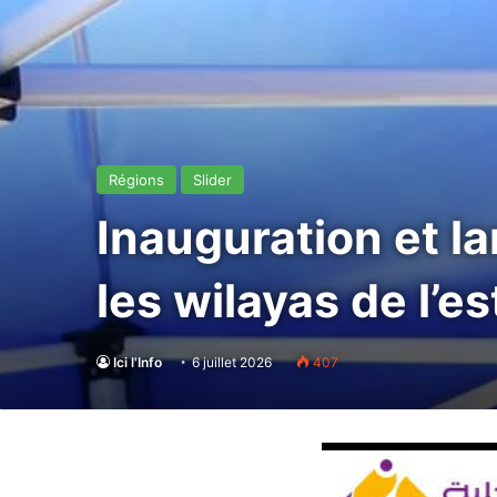
Régions
Slider
Inauguration et 
les wilayas de l’e
Ici l'Info
6 juillet 2026
407