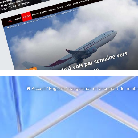
Accueil
/
Régions
/
Inauguration et lancement de nombre