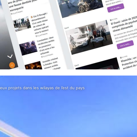
ux projets dans les wilayas de l’est du pays