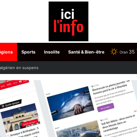
35
égions
Sports
Insolite
Santé & Bien-être
Oran
Tabarka