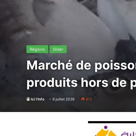
Régions
Slider
Marché de poisson 
produits hors de p
Ici l'Info
6 juillet 2026
412