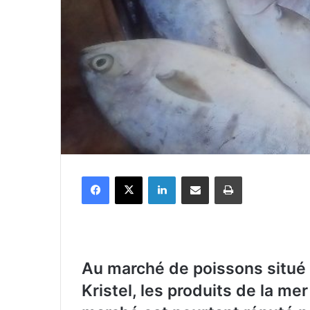
Facebook
X
Linkedin
Partager par email
Imprimer
Au marché de poissons situé 
Kristel, les produits de la me