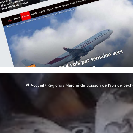
Accueil
/
Régions
/
Marché de poisson de l’abri de pêche