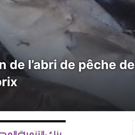
de l’abri de pêche de 
rix