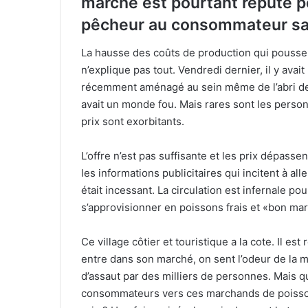
marché est pourtant réputé po
pêcheur au consommateur san
La hausse des coûts de production qui poussen
n’explique pas tout. Vendredi dernier, il y ava
récemment aménagé au sein même de l’abri de pê
avait un monde fou. Mais rares sont les person
prix sont exorbitants.
L’offre n’est pas suffisante et les prix dépas
les informations publicitaires qui incitent à alle
était incessant. La circulation est infernale po
s’approvisionner en poissons frais et «bon ma
Ce village côtier et touristique a la cote. Il es
entre dans son marché, on sent l’odeur de la 
d’assaut par des milliers de personnes. Mais qu
consommateurs vers ces marchands de poisson ?