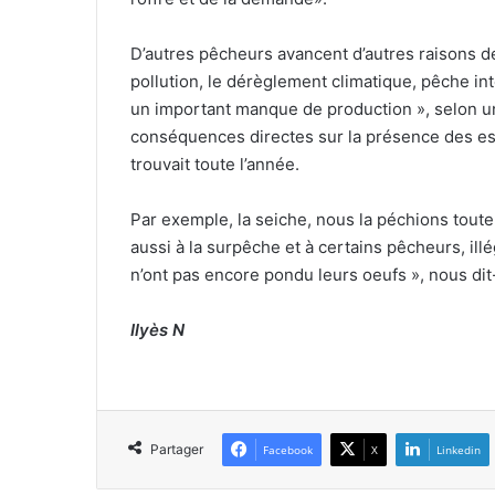
D’autres pêcheurs avancent d’autres raisons d
pollution, le dérèglement climatique, pêche i
un important manque de production », selon un
conséquences directes sur la présence des es
trouvait toute l’année.
Par exemple, la seiche, nous la péchions toute 
aussi à la surpêche et à certains pêcheurs, ill
n’ont pas encore pondu leurs oeufs », nous dit-
Ilyès N
Partager
Facebook
X
Linkedin