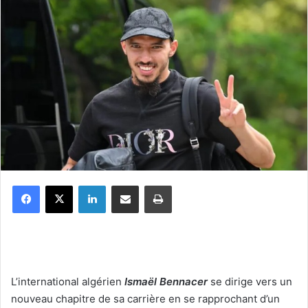
Facebook
X
Linkedin
Partager par email
Imprimer
L’international algérien
Ismaël Bennacer
se dirige vers un
nouveau chapitre de sa carrière en se rapprochant d’un