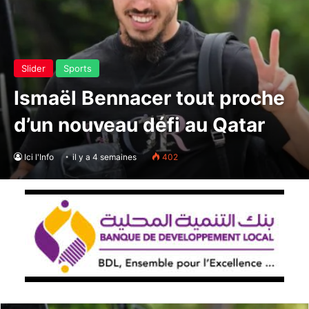
Slider
Sports
Ismaël Bennacer tout proche
d’un nouveau défi au Qatar
Ici l'Info
il y a 4 semaines
402