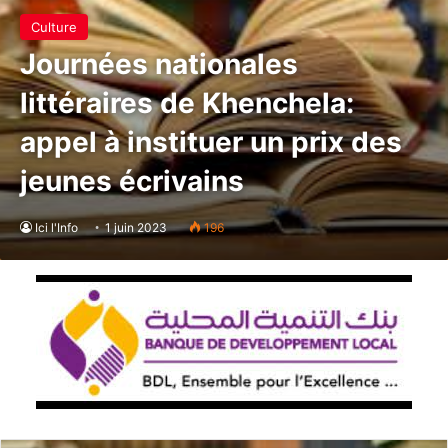
Culture
Journées nationales
littéraires de Khenchela:
appel à instituer un prix des
jeunes écrivains
Ici l'Info
1 juin 2023
196