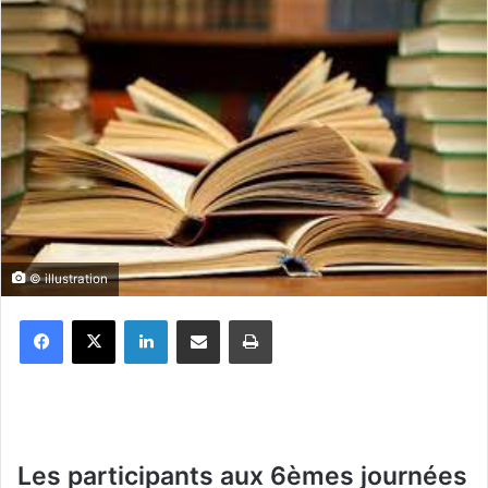
© illustration
Facebook
X
Linkedin
Partager par email
Imprimer
Les participants aux 6èmes journées