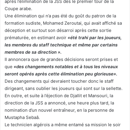
après l’élimination de la JSS dès le premier tour de la
Coupe arabe.
Une élimination qui n’a pas été du goût du patron de la
formation sudiste, Mohamed Zeroutai, qui avait affiché sa
déception et surtout son désarroi après cette sortie
prématurée, en estimant avoir
«été trahi par les joueurs,
les membres du staff technique et même par certains
membres de sa direction ».
Il annoncera que de grandes décisions seront prises et
que
«des changements notables et à tous les niveaux
seront opérés après cette élimination peu glorieuse».
Des changements qui devraient toucher donc le staff
dirigeant, sans oublier les joueurs qui sont sur la sellette.
En outre, et suite à l’éjection de Djallit et Mansouri, la
direction de la JSS a annoncé, une heure plus tard, la
nomination d’un nouvel entraîneur, en la personne de
Mustapha Sebaâ.
Le technicien algérois a même entamé sa mission le soir