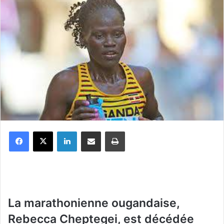
Facebook
X
Linkedin
Partager par email
Imprimer
La marathonienne ougandaise,
Rebecca Cheptegei, est décédée