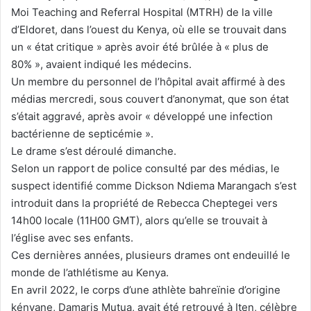
Moi Teaching and Referral Hospital (MTRH) de la ville
d’Eldoret, dans l’ouest du Kenya, où elle se trouvait dans
un « état critique » après avoir été brûlée à « plus de
80% », avaient indiqué les médecins.
Un membre du personnel de l’hôpital avait affirmé à des
médias mercredi, sous couvert d’anonymat, que son état
s’était aggravé, après avoir « développé une infection
bactérienne de septicémie ».
Le drame s’est déroulé dimanche.
Selon un rapport de police consulté par des médias, le
suspect identifié comme Dickson Ndiema Marangach s’est
introduit dans la propriété de Rebecca Cheptegei vers
14h00 locale (11H00 GMT), alors qu’elle se trouvait à
l’église avec ses enfants.
Ces dernières années, plusieurs drames ont endeuillé le
monde de l’athlétisme au Kenya.
En avril 2022, le corps d’une athlète bahreïnie d’origine
kényane, Damaris Mutua, avait été retrouvé à Iten, célèbre