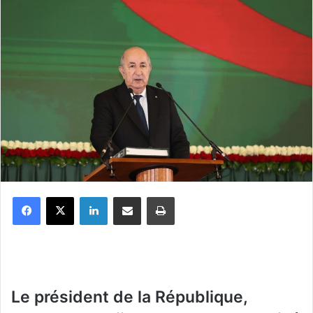
Facebook
X
Linkedin
Partager par email
Imprimer
Le président de la République,