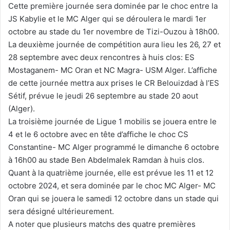
Cette première journée sera dominée par le choc entre la
JS Kabylie et le MC Alger qui se déroulera le mardi 1er
octobre au stade du 1er novembre de Tizi-Ouzou à 18h00.
La deuxième journée de compétition aura lieu les 26, 27 et
28 septembre avec deux rencontres à huis clos: ES
Mostaganem- MC Oran et NC Magra- USM Alger. L’affiche
de cette journée mettra aux prises le CR Belouizdad à l’ES
Sétif, prévue le jeudi 26 septembre au stade 20 aout
(Alger).
La troisième journée de Ligue 1 mobilis se jouera entre le
4 et le 6 octobre avec en tête d’affiche le choc CS
Constantine- MC Alger programmé le dimanche 6 octobre
à 16h00 au stade Ben Abdelmalek Ramdan à huis clos.
Quant à la quatrième journée, elle est prévue les 11 et 12
octobre 2024, et sera dominée par le choc MC Alger- MC
Oran qui se jouera le samedi 12 octobre dans un stade qui
sera désigné ultérieurement.
A noter que plusieurs matchs des quatre premières