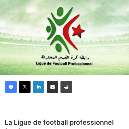
Facebook
X
Linkedin
Partager par email
Imprimer
La Ligue de football professionnel