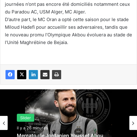
journées n’ont pas encore été domiciliés notamment ceux
du Paradou AC, USM Alger, MC Alger.
D’autre part, le MC Oran a opté cette saison pour le stade
Miloud Hadefi pour accueillir ses adversaires, tandis que
le nouveau promu l’Olympique Akbou évoluera au stade de
l’Unité Maghrébine de Bejaia.
Slider
il y a 26 minutes
Mercato : le Jor­danien Youssef Abou