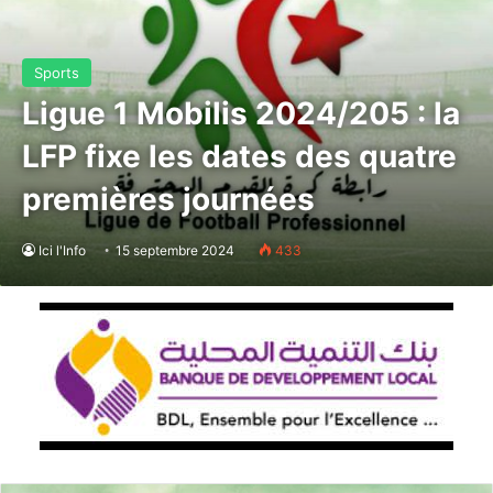
Sports
Ligue 1 Mobilis 2024/205 : la
LFP fixe les dates des quatre
premières journées
Ici l'Info
15 septembre 2024
433