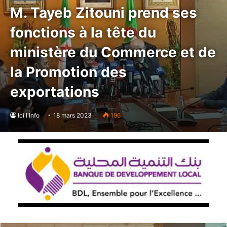
M. Tayeb Zitouni prend ses
fonctions à la tête du
ministère du Commerce et de
la Promotion des
exportations
Ici l'Info
18 mars 2023
196