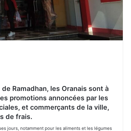
s de Ramadhan, les Oranais sont à
 des promotions annoncées par les
ales, et commerçants de la ville,
s de frais.
ques jours, notamment pour les aliments et les légumes