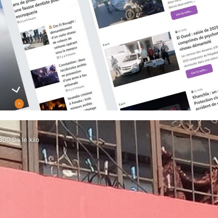
300 Da le kilo