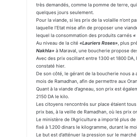
très demandés, comme la pomme de terre, qui 
quelques jours seulement.
Pour la viande, si les prix de la volaille n’ont
laquelle l’Etat mise afin de proposer une vian
lequel la consommation des produits carnés
«
Au niveau de la cité
«Lauriers Roses»
, plus p
Nakhla»
à Maraval, une boucherie propose des
Avec des prix oscillant entre 1300 et 1800 DA, l
constaté hier.
De son côté, le gérant de la boucherie nous a a
mois de Ramadhan, afin de permettre aux Orana
Quant à la viande d’agneau, son prix est égal
2150 DA le kilo.
Les citoyens rencontrés sur place étaient tous
prix bas, à la veille de Ramadhan, où les prix
Le ministère de l’Agriculture a importé plus d
fixé à 1.200 dinars le kilogramme, durant le m
Le but est d’atténuer la pression sur le marché 