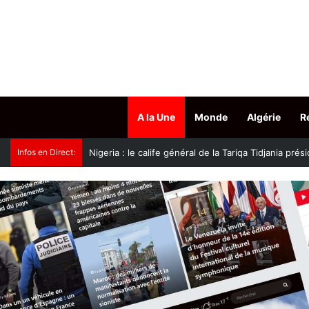
A la Une
Monde
Algérie
R
Infos en Direct:
Transport de voyageurs : les autobus de plus de 30