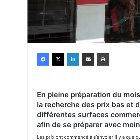
Facebook
X
Linkedin
Partager par email
Imprimer
E
n pleine préparation du moi
la recherche des prix bas et
différentes surfaces commerci
afin de se préparer avec moin
Les prix ont commencé à s’envoler il y a quel