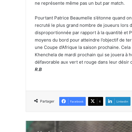
ne représente même pas un but par match.
Pourtant Patrice Beaumelle s’étonne quand on l
recruté le plus grand nombre de joueurs lors 
disproportionnée par rapport à la quantité et 
moyens du bord pour atteindre l’objectif de te
une Coupe d’Afrique la saison prochaine. Cel
Khenchela de mardi prochain qui se jouera à h
défavorable aux vert et rouge dans leur désir d
R.B
Partager
Facebook
X
Linkedin