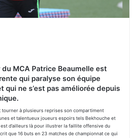
ur du MCA Patrice Beaumelle est
rrente qui paralyse son équipe
et qui ne s’est pas améliorée depuis
nique.
nt tourner à plusieurs reprises son compartiment
eunes et talentueux joueurs espoirs tels Bekhouche et
t d’ailleurs là pour illustrer la faillite offensive du
crit que 16 buts en 23 matches de championnat ce qui