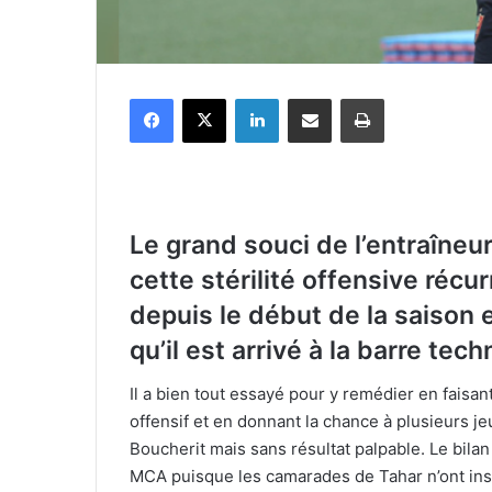
Facebook
X
Linkedin
Partager par email
Imprimer
Le grand souci de l’entraîne
cette stérilité offensive récu
depuis le début de la saison 
qu’il est arrivé à la barre tech
Il a bien tout essayé pour y remédier en faisa
offensif et en donnant la chance à plusieurs j
Boucherit mais sans résultat palpable. Le bilan es
MCA puisque les camarades de Tahar n’ont ins