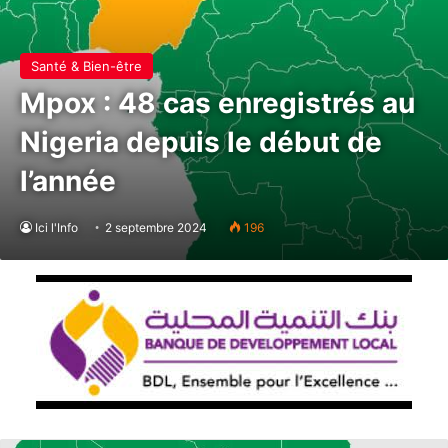
Santé & Bien-être
Mpox : 48 cas enregistrés au
Nigeria depuis le début de
l’année
Ici l'Info
2 septembre 2024
196