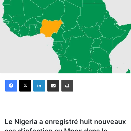
Facebook
X
Linkedin
Partager par email
Imprimer
Le Nigeria a enregistré huit nouveaux