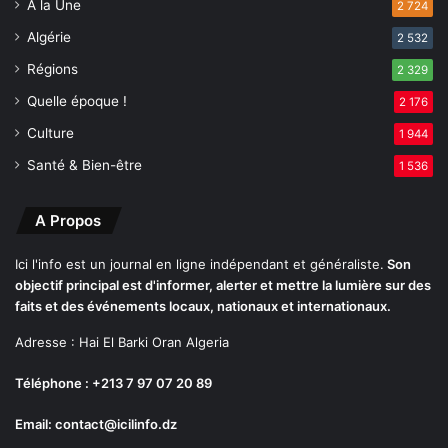
A la Une
2 724
Algérie
2 532
Régions
2 329
Quelle époque !
2 176
Culture
1 944
Santé & Bien-être
1 536
A Propos
Ici l'info est un journal en ligne indépendant et généraliste.
Son
objectif principal est d'informer, alerter et mettre la lumière sur des
faits et des événements locaux, nationaux et internationaux.
Adresse : Hai El Barki Oran Algeria
Téléphone : +213 7 97 07 20 89
Email: contact@icilinfo.dz