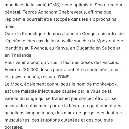
mondiale de la santé (OMS) reste optimiste. Son directeur
général, Tedros Adhanom Ghebreyesus, affirme que
l’épidémie pourrait être stoppée dans les six prochains
mois.
Outre la République démocratique du Congo, épicentre de
l’épidémie, des cas de la nouvelle souche du Mpox ont été
identifiés au Rwanda, au Kenya, en Ouganda en Suède et
en Thaïlande.
Pour venir à bout du virus, il faut des doses des vaccins.
Environ 230.000 doses pourraient être acheminées dans
les pays touchés, rassure l’OMS.
Le Mpox, également connu sous le nom de monkeypox,
est une maladie infectieuse causée par le virus de la
variole du singe qui se transmet par contact étroit. Il se
manifeste notamment par de la fièvre, un gonflement des
ganglions lymphatiques, des maux de gorge, des douleurs
musculaires, des éruptions cutanées et des douleurs
dorsales.