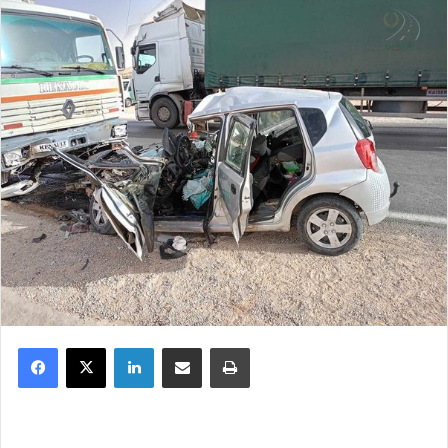
Facebook
X
Linkedin
Partager par email
Imprimer