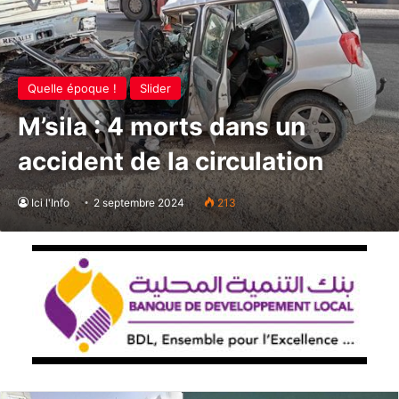
Quelle époque !
Slider
M’sila : 4 morts dans un
accident de la circulation
Ici l'Info
2 septembre 2024
213