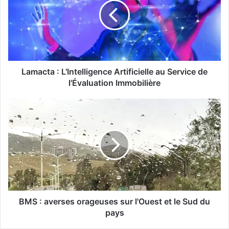
a
c
t
a
:
L
'
Lamacta : L'Intelligence Artificielle au Service de
I
l'Évaluation Immobilière
n
t
B
e
M
l
S
l
:
i
a
g
v
e
e
n
r
c
s
e
e
BMS : averses orageuses sur l'Ouest et le Sud du
A
s
pays
r
o