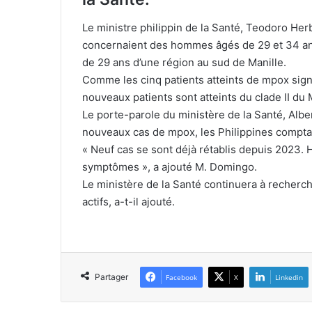
Le ministre philippin de la Santé, Teodoro Her
concernaient des hommes âgés de 29 et 34 ans
de 29 ans d’une région au sud de Manille.
Comme les cinq patients atteints de mpox sign
nouveaux patients sont atteints du clade II du
Le porte-parole du ministère de la Santé, Albe
nouveaux cas de mpox, les Philippines comptai
« Neuf cas se sont déjà rétablis depuis 2023. H
symptômes », a ajouté M. Domingo.
Le ministère de la Santé continuera à recherch
actifs, a-t-il ajouté.
Partager
Facebook
X
Linkedin