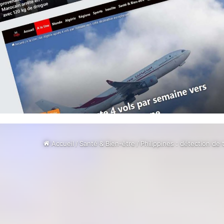
Accueil
/
Santé & Bien-être
/
Philippines : détection de