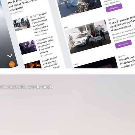
 trois nouveaux cas de mpox