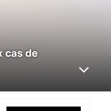
x cas de