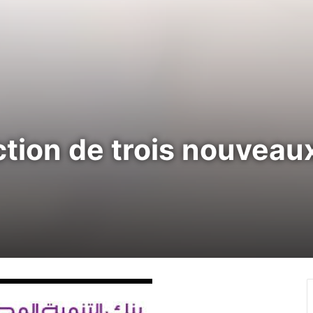
ction de trois nouveau