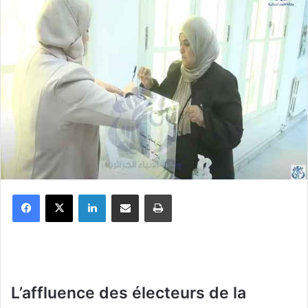
Facebook
X
Linkedin
Partager par email
Imprimer
L’affluence des électeurs de la