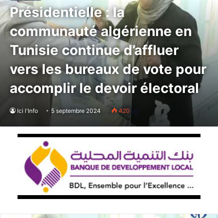
Présidentielle : la
communauté algérienne en
Tunisie continue d’affluer
vers les bureaux de vote pour
accomplir le devoir électoral
Ici l'Info
5 septembre 2024
420