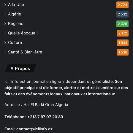
A la Une
2 724
Algérie
2 532
Régions
2 329
Quelle époque !
2 172
Culture
1 944
Santé & Bien-être
1 536
A Propos
Ici l'info est un journal en ligne indépendant et généraliste.
Son
objectif principal est d'informer, alerter et mettre la lumière sur des
faits et des événements locaux, nationaux et internationaux.
Adresse : Hai El Barki Oran Algeria
Téléphone : +213 7 97 07 20 89
Email: contact@icilinfo.dz