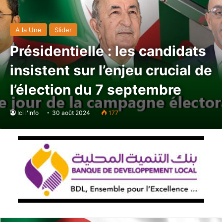
A la Une
Slider
Présidentielle : les candidats
insistent sur l’enjeu crucial de
l’élection du 7 septembre
Ici l'Info
30 août 2024
177