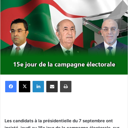
Facebook
X
Linkedin
Partager par email
Imprimer
Les candidats à la présidentielle du 7 septembre ont
insisté, jeudi au 15e jour de la campagne électorale, sur