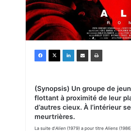
Facebook
X
Linkedin
Partager par email
Imprimer
(Synopsis) Un groupe de jeun
flottant à proximité de leur p
d’autres cieux. À l’intérieur 
meurtrières.
La suite d’
Alien
(1979) a pour titre
Aliens
(1986