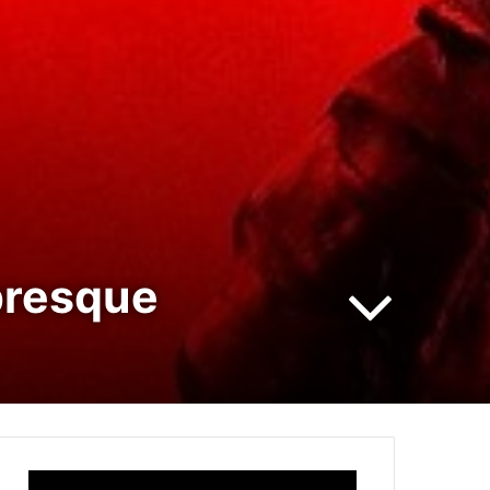
 presque