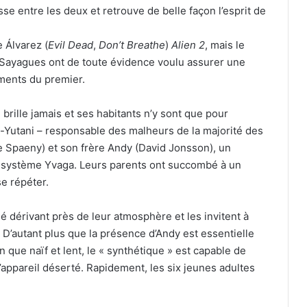
sse entre les deux et retrouve de belle façon l’esprit de
e Álvarez (
Evil Dead
,
Don’t Breathe
)
Alien 2
, mais le
Sayagues ont de toute évidence voulu assurer une
ements du premier.
 brille jamais et ses habitants n’y sont que pour
d-Yutani – responsable des malheurs de la majorité des
e Spaeny) et son frère Andy (David Jonsson), un
nt système Yvaga. Leurs parents ont succombé à un
e répéter.
dérivant près de leur atmosphère et les invitent à
 D’autant plus que la présence d’Andy est essentielle
 que naïf et lent, le « synthétique » est capable de
appareil déserté. Rapidement, les six jeunes adultes