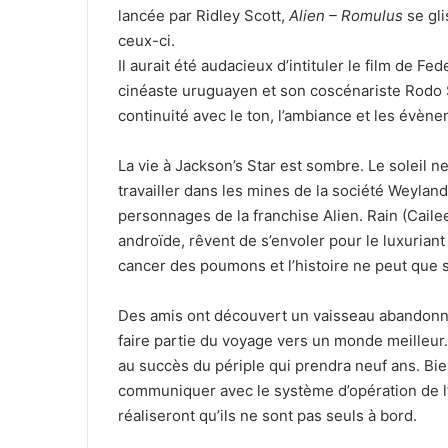
lancée par Ridley Scott,
Alien – Romulus
se gli
ceux-ci.
Il aurait été audacieux d’intituler le film de Fed
cinéaste uruguayen et son coscénariste Rodo 
continuité avec le ton, l’ambiance et les évèn
La vie à Jackson’s Star est sombre. Le soleil ne
travailler dans les mines de la société Weylan
personnages de la franchise Alien. Rain (Caile
androïde, rêvent de s’envoler pour le luxuria
cancer des poumons et l’histoire ne peut que s
Des amis ont découvert un vaisseau abandonné 
faire partie du voyage vers un monde meilleur.
au succès du périple qui prendra neuf ans. Bien
communiquer avec le système d’opération de l’
réaliseront qu’ils ne sont pas seuls à bord.