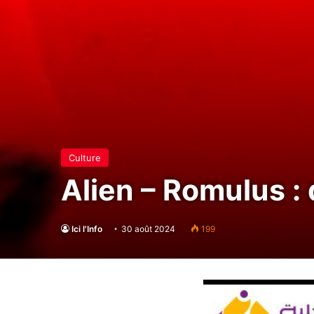
Culture
Alien – Romulus :
Ici l'Info
30 août 2024
199