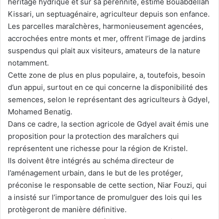
héritage hydrique et sur sa pérennité, estime Bouabdellah
Kissari, un septuagénaire, agriculteur depuis son enfance.
Les parcelles maraîchères, harmonieusement agencées,
accrochées entre monts et mer, offrent l’image de jardins
suspendus qui plait aux visiteurs, amateurs de la nature
notamment.
Cette zone de plus en plus populaire, a, toutefois, besoin
d’un appui, surtout en ce qui concerne la disponibilité des
semences, selon le représentant des agriculteurs à Gdyel,
Mohamed Benatig.
Dans ce cadre, la section agricole de Gdyel avait émis une
proposition pour la protection des maraîchers qui
représentent une richesse pour la région de Kristel.
Ils doivent être intégrés au schéma directeur de
l’aménagement urbain, dans le but de les protéger,
préconise le responsable de cette section, Niar Fouzi, qui
a insisté sur l’importance de promulguer des lois qui les
protègeront de manière définitive.