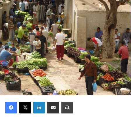
Facebook
X
Linkedin
Partager par email
Imprimer