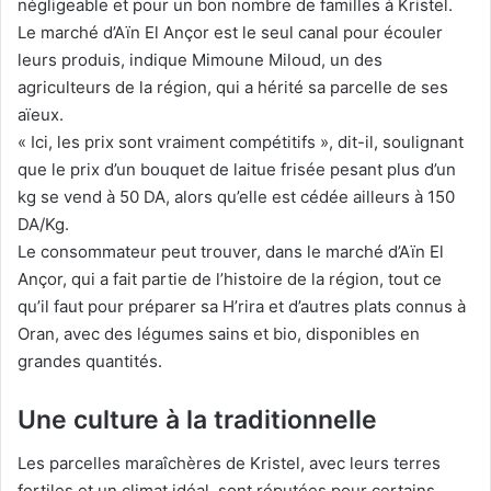
négligeable et pour un bon nombre de familles à Kristel.
Le marché d’Aïn El Ançor est le seul canal pour écouler
leurs produis, indique Mimoune Miloud, un des
agriculteurs de la région, qui a hérité sa parcelle de ses
aïeux.
« Ici, les prix sont vraiment compétitifs », dit-il, soulignant
que le prix d’un bouquet de laitue frisée pesant plus d’un
kg se vend à 50 DA, alors qu’elle est cédée ailleurs à 150
DA/Kg.
Le consommateur peut trouver, dans le marché d’Aïn El
Ançor, qui a fait partie de l’histoire de la région, tout ce
qu’il faut pour préparer sa H’rira et d’autres plats connus à
Oran, avec des légumes sains et bio, disponibles en
grandes quantités.
Une culture à la traditionnelle
Les parcelles maraîchères de Kristel, avec leurs terres
fertiles et un climat idéal, sont réputées pour certains