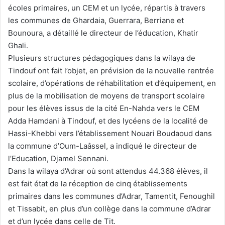
écoles primaires, un CEM et un lycée, répartis à travers
les communes de Ghardaia, Guerrara, Berriane et
Bounoura, a détaillé le directeur de l’éducation, Khatir
Ghali.
Plusieurs structures pédagogiques dans la wilaya de
Tindouf ont fait l’objet, en prévision de la nouvelle rentrée
scolaire, d’opérations de réhabilitation et d’équipement, en
plus de la mobilisation de moyens de transport scolaire
pour les élèves issus de la cité En-Nahda vers le CEM
Adda Hamdani à Tindouf, et des lycéens de la localité de
Hassi-Khebbi vers l’établissement Nouari Boudaoud dans
la commune d’Oum-Laâssel, a indiqué le directeur de
l’Education, Djamel Sennani.
Dans la wilaya d’Adrar où sont attendus 44.368 élèves, il
est fait état de la réception de cinq établissements
primaires dans les communes d’Adrar, Tamentit, Fenoughil
et Tissabit, en plus d’un collège dans la commune d’Adrar
et d’un lycée dans celle de Tit.