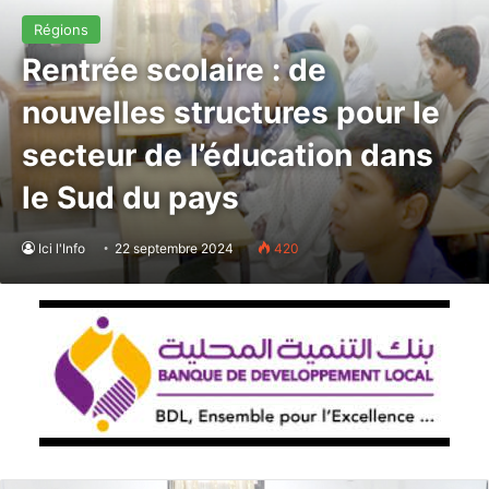
Régions
Rentrée scolaire : de
nouvelles structures pour le
secteur de l’éducation dans
le Sud du pays
Ici l'Info
22 septembre 2024
420