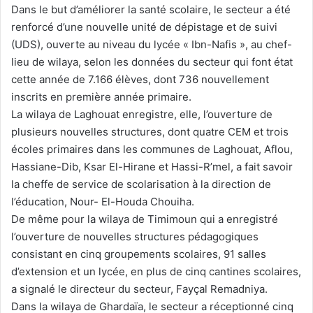
Dans le but d’améliorer la santé scolaire, le secteur a été
renforcé d’une nouvelle unité de dépistage et de suivi
(UDS), ouverte au niveau du lycée « Ibn-Nafis », au chef-
lieu de wilaya, selon les données du secteur qui font état
cette année de 7.166 élèves, dont 736 nouvellement
inscrits en première année primaire.
La wilaya de Laghouat enregistre, elle, l’ouverture de
plusieurs nouvelles structures, dont quatre CEM et trois
écoles primaires dans les communes de Laghouat, Aflou,
Hassiane-Dib, Ksar El-Hirane et Hassi-R’mel, a fait savoir
la cheffe de service de scolarisation à la direction de
l’éducation, Nour- El-Houda Chouiha.
De même pour la wilaya de Timimoun qui a enregistré
l’ouverture de nouvelles structures pédagogiques
consistant en cinq groupements scolaires, 91 salles
d’extension et un lycée, en plus de cinq cantines scolaires,
a signalé le directeur du secteur, Fayçal Remadniya.
Dans la wilaya de Ghardaïa, le secteur a réceptionné cinq