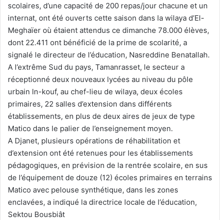
scolaires, d’une capacité de 200 repas/jour chacune et un
internat, ont été ouverts cette saison dans la wilaya d’El-
Meghaïer où étaient attendus ce dimanche 78.000 élèves,
dont 22.411 ont bénéficié de la prime de scolarité, a
signalé le directeur de l’éducation, Nasreddine Benatallah.
A l’extrême Sud du pays, Tamanrasset, le secteur a
réceptionné deux nouveaux lycées au niveau du pôle
urbain In-kouf, au chef-lieu de wilaya, deux écoles
primaires, 22 salles d’extension dans différents
établissements, en plus de deux aires de jeux de type
Matico dans le palier de l’enseignement moyen.
A Djanet, plusieurs opérations de réhabilitation et
d’extension ont été retenues pour les établissements
pédagogiques, en prévision de la rentrée scolaire, en sus
de l’équipement de douze (12) écoles primaires en terrains
Matico avec pelouse synthétique, dans les zones
enclavées, a indiqué la directrice locale de l’éducation,
Sektou Bousbiât