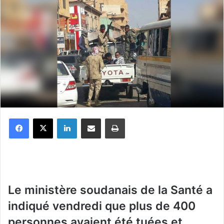
Facebook
X
Linkedin
Partager par email
Imprimer
Le ministère soudanais de la Santé a
indiqué vendredi que plus de 400
personnes avaient été tuées et