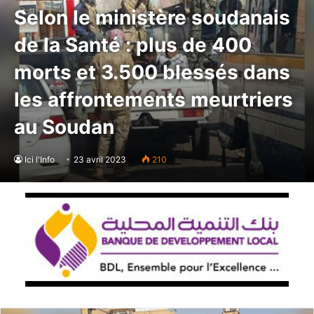
Selon le ministère soudanais
de la Santé : plus de 400
morts et 3.500 blessés dans
les affrontements meurtriers
au Soudan
Ici l'Info
23 avril 2023
210