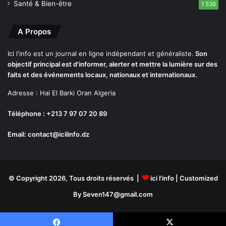
Santé & Bien-être
1 536
A Propos
Ici l'info est un journal en ligne indépendant et généraliste.
Son
objectif principal est d'informer, alerter et mettre la lumière sur des
faits et des événements locaux, nationaux et internationaux.
Adresse : Hai El Barki Oran Algeria
Téléphone : +213 7 97 07 20 89
Email: contact@icilinfo.dz
© Copyright 2026, Tous droits réservés |
ici l'info
| Customized
By Seven147@gmail.com