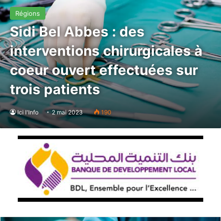
Régions
Sidi Bel Abbes : des
interventions chirurgicales à
coeur ouvert effectuées sur
trois patients
Ici l'Info
2 mai 2023
190