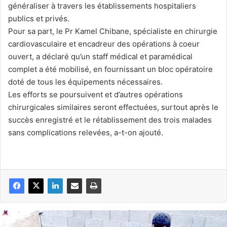
généraliser à travers les établissements hospitaliers
publics et privés.
Pour sa part, le Pr Kamel Chibane, spécialiste en chirurgie
cardiovasculaire et encadreur des opérations à coeur
ouvert, a déclaré qu’un staff médical et paramédical
complet a été mobilisé, en fournissant un bloc opératoire
doté de tous les équipements nécessaires.
Les efforts se poursuivent et d’autres opérations
chirurgicales similaires seront effectuées, surtout après le
succès enregistré et le rétablissement des trois malades
sans complications relevées, a-t-on ajouté.