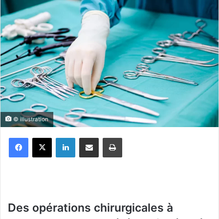
© illustration
Facebook
X
Linkedin
Partager par email
Imprimer
Des opérations chirurgicales à