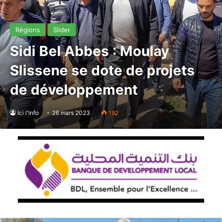
Régions
Slider
Sidi Bel Abbes : Moulay
Slissene se dote de projets
de développement
Ici l'Info
26 mars 2023
192