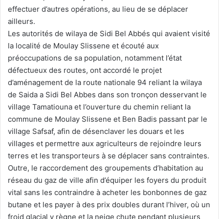
effectuer d’autres opérations, au lieu de se déplacer
ailleurs.
Les autorités de wilaya de Sidi Bel Abbés qui avaient visité
la localité de Moulay Slissene et écouté aux
préoccupations de sa population, notamment l’état
défectueux des routes, ont accordé le projet
d’aménagement de la route nationale 94 reliant la wilaya
de Saida a Sidi Bel Abbes dans son tronçon desservant le
village Tamatiouna et l’ouverture du chemin reliant la
commune de Moulay Slissene et Ben Badis passant par le
village Safsaf, afin de désenclaver les douars et les
villages et permettre aux agriculteurs de rejoindre leurs
terres et les transporteurs à se déplacer sans contraintes.
Outre, le raccordement des groupements d’habitation au
réseau du gaz de ville afin d’équiper les foyers du produit
vital sans les contraindre à acheter les bonbonnes de gaz
butane et les payer à des prix doubles durant l’hiver, où un
froid glacial y règne et la neige chute pendant plusieurs