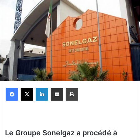
Facebook
X
Linkedin
Partager par email
Imprimer
Le Groupe Sonelgaz a procédé à