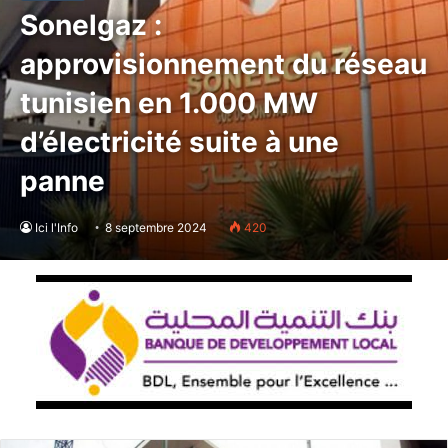
Sonelgaz :
approvisionnement du réseau
tunisien en 1.000 MW
d’électricité suite à une
panne
Ici l'Info
8 septembre 2024
420