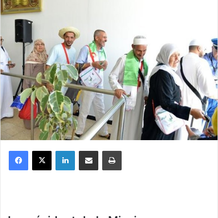
Facebook
X
Linkedin
Partager par email
Imprimer