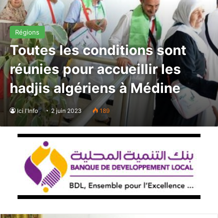
Régions
Toutes les conditions sont
réunies pour accueillir les
hadjis algériens à Médine
Ici l'Info
2 juin 2023
189