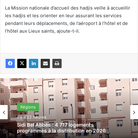
La Mission nationale d’accueil des hadjis veille à accueillir
les hadjis et les orienter en leur assurant les services
pendant leurs déplacements, de l’aéroport à l’hôtel et de
l’hôtel aux Lieux saints, ajoute-t-il.
Régions
il y a 22 heures
Sidi Bel Abbès : 4 717 logements
programmés à la distribution en 2026