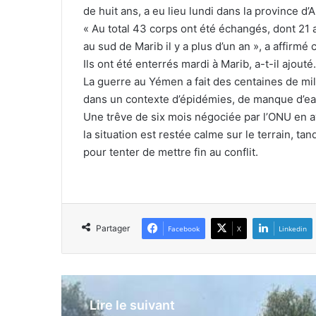
de huit ans, a eu lieu lundi dans la province d’
« Au total 43 corps ont été échangés, dont 2
au sud de Marib il y a plus d’un an », a affirm
Ils ont été enterrés mardi à Marib, a-t-il ajouté.
La guerre au Yémen a fait des centaines de mil
dans un contexte d’épidémies, de manque d’eau
Une trêve de six mois négociée par l’ONU en av
la situation est restée calme sur le terrain, ta
pour tenter de mettre fin au conflit.
Partager
Facebook
X
Linkedin
Lire le suivant