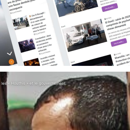
 les « Houthis » et le gouvernement