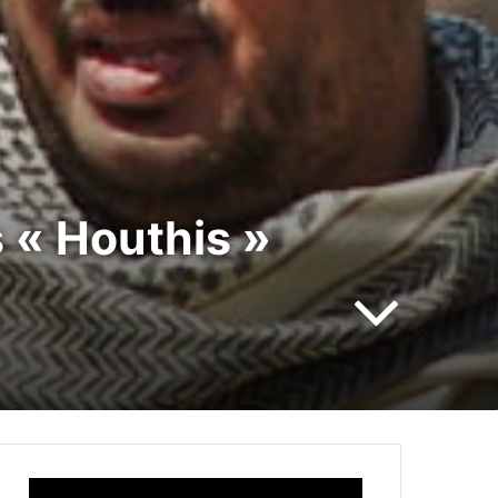
 « Houthis »