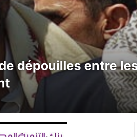
e dépouilles entre les
nt