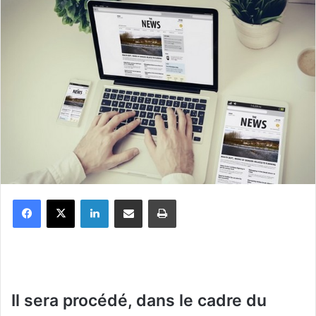
Facebook
X
Linkedin
Partager par email
Imprimer
Il sera procédé, dans le cadre du