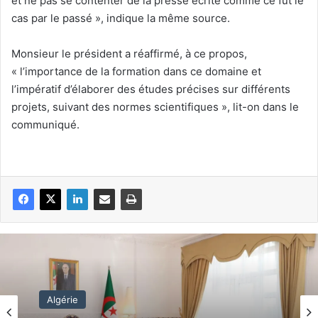
et ne pas se contenter de la presse écrite comme ce fut le
cas par le passé », indique la même source.
Monsieur le président a réaffirmé, à ce propos,
« l’importance de la formation dans ce domaine et
l’impératif d’élaborer des études précises sur différents
projets, suivant des normes scientifiques », lit-on dans le
communiqué.
Algérie