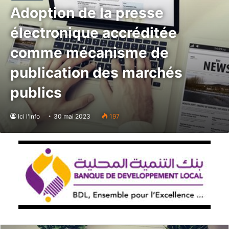
Adoption de la presse
électronique accréditée
comme mécanisme de
publication des marchés
publics
Ici l'Info
30 mai 2023
197