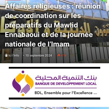
Affaires religieuses : réunion
de coordination sur les
préparatifs du Mawlid
Ennabaoui et de la journée
nationale de l’Imam
Ici l'Info
10 septembre 2024
419