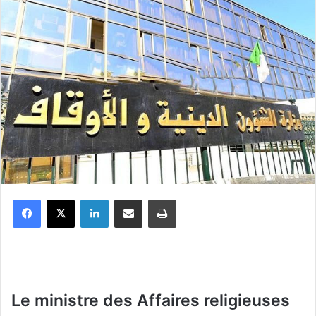
Facebook
X
Linkedin
Partager par email
Imprimer
Le ministre des Affaires religieuses