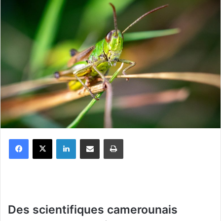
Facebook
X
Linkedin
Partager par email
Imprimer
Des scientifiques camerounais