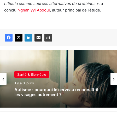
nitidula comme sources alternatives de protéines »,
a
conclu
Ngnaniyyi Abdoul
, auteur principal de l’étude.
Santé & Bien-être
il y a 3 jours
Autisme : pourquoi le cerveau reconnaît-il
les visages autrement ?