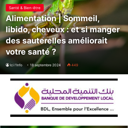
Santé & Bien-être
Alimentation | Sommeil,
libido, cheveux : et si manger
des sauterelles améliorait
votre santé ?
Ici l'Info
18 septembre 2024
449